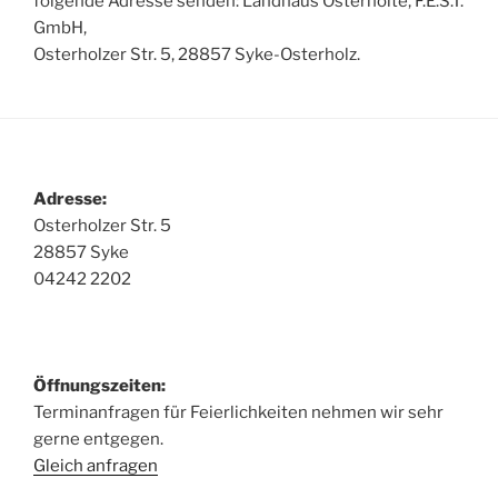
folgende Adresse senden: Landhaus Osterholte, F.E.S.T.
GmbH,
Osterholzer Str. 5, 28857 Syke-Osterholz.
Adresse:
Osterholzer Str. 5
28857 Syke
04242 2202
Öffnungszeiten:
Terminanfragen für Feierlichkeiten nehmen wir sehr
gerne entgegen.
Gleich anfragen